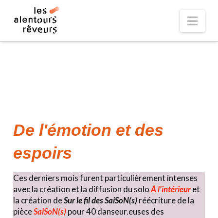
Nav
De l'émotion et des
espoirs
Ces derniers mois furent particulièrement intenses
avec la création et la diffusion du solo
Á l’intérieur
et
la création de
Sur le fil des SaiSoN(s)
réécriture de la
pièce
SaiSoN(s)
pour 40 danseur.euses des