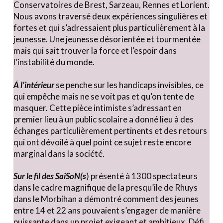
Conservatoires de Brest, Sarzeau, Rennes et Lorient.
Nous avons traversé deux expériences singulières et
fortes et qui s’adressaient plus particulièrement à la
jeunesse. Une jeunesse désorientée et tourmentée
mais qui sait trouver la force et l’espoir dans
l’instabilité du monde.
Á l’intérieur
se penche sur les handicaps invisibles, ce
qui empêche mais ne se voit pas et qu’on tente de
masquer. Cette pièce intimiste s’adressant en
premier lieu à un public scolaire a donné lieu à des
échanges particulièrement pertinents et des retours
qui ont dévoilé à quel point ce sujet reste encore
marginal dans la société.
Sur le fil des SaiSoN(s
) présenté à 1300 spectateurs
dans le cadre magnifique de la presqu’ile de Rhuys
dans le Morbihan a démontré comment des jeunes
entre 14 et 22 ans pouvaient s’engager de manière
puissante dans un projet exigeant et ambitieux. Défi