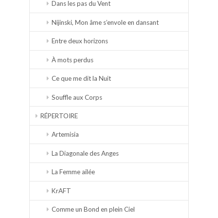
Dans les pas du Vent
Nijinski, Mon âme s’envole en dansant
Entre deux horizons
À mots perdus
Ce que me dit la Nuit
Souffle aux Corps
RÉPERTOIRE
Artemisia
La Diagonale des Anges
La Femme ailée
KrAFT
Comme un Bond en plein Ciel