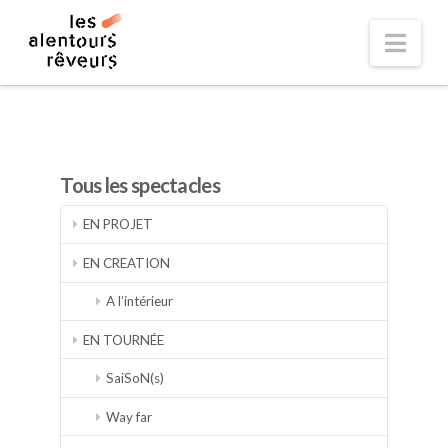
Nav
Tous les spectacles
EN PROJET
EN CREATION
A l’intérieur
EN TOURNÉE
SaiSoN(s)
Way far