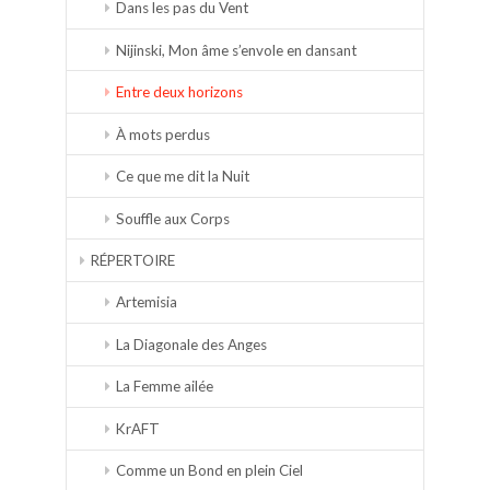
Dans les pas du Vent
Nijinski, Mon âme s’envole en dansant
Entre deux horizons
À mots perdus
Ce que me dit la Nuit
Souffle aux Corps
RÉPERTOIRE
Artemisia
La Diagonale des Anges
La Femme ailée
KrAFT
Comme un Bond en plein Ciel