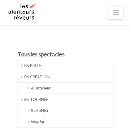
Nav
Tous les spectacles
EN PROJET
EN CREATION
A l’intérieur
EN TOURNÉE
SaiSoN(s)
Way far